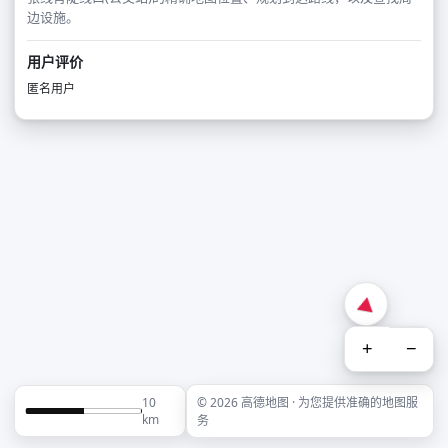
边设施。
用户评价
匿名用户
+
−
10
© 2026 高德地图 · 为您提供准确的地图服
km
务