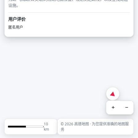
设施。
用户评价
匿名用户
+
−
10
© 2026 高德地图 · 为您提供准确的地图服
km
务