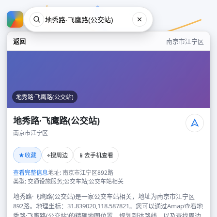
返回
南京市江宁区
地秀路·飞鹰路(公交站)
地秀路·飞鹰路(公交站)
南京市江宁区
地秀路·飞鹰路(公交站)
★
⌖
📱
收藏
搜周边
去手机查看
南京市江宁区
查看完整信息
地址: 南京市江宁区892路
类型: 交通设施服务;公交车站;公交车站相关
地秀路·飞鹰路(公交站)是一家公交车站相关，地址为南京市江宁区
892路。地理坐标：31.839020,118.587821。您可以通过Amap查看地
秀路·飞鹰路(公交站)的精确地图位置、规划到达路线，以及查找周边