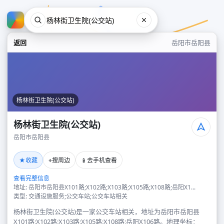
返回
岳阳市岳阳县
杨林街卫生院(公交站)
杨林街卫生院(公交站)
岳阳市岳阳县
杨林街卫生院(公交站)
★
⌖
📱
收藏
搜周边
去手机查看
岳阳市岳阳县
查看完整信息
地址: 岳阳市岳阳县X101路;X102路;X103路;X105路;X108路;岳阳X1...
类型: 交通设施服务;公交车站;公交车站相关
杨林街卫生院(公交站)是一家公交车站相关，地址为岳阳市岳阳县
X101路;X102路;X103路;X105路;X108路;岳阳X106路。地理坐标：