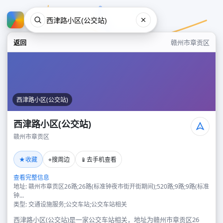
返回
赣州市章贡区
西津路小区(公交站)
西津路小区(公交站)
赣州市章贡区
西津路小区(公交站)
★
⌖
📱
收藏
搜周边
去手机查看
赣州市章贡区
查看完整信息
地址: 赣州市章贡区26路;26路(标准钟夜市街开街期间);520路;9路;9路(标准
钟...
类型: 交通设施服务;公交车站;公交车站相关
西津路小区(公交站)是一家公交车站相关，地址为赣州市章贡区26