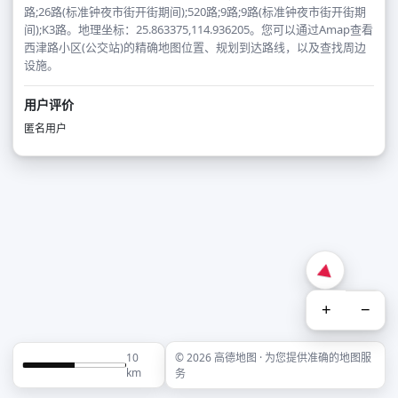
路;26路(标准钟夜市街开街期间);520路;9路;9路(标准钟夜市街开街期
间);K3路。地理坐标：25.863375,114.936205。您可以通过Amap查看
西津路小区(公交站)的精确地图位置、规划到达路线，以及查找周边
设施。
用户评价
匿名用户
+
−
10
© 2026 高德地图 · 为您提供准确的地图服
km
务