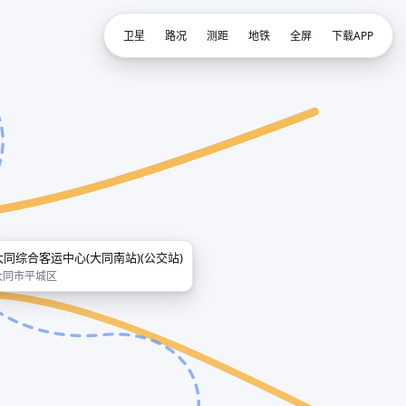
卫星
路况
测距
地铁
全屏
下载APP
大同综合客运中心(大同南站)(公交站)
大同市平城区