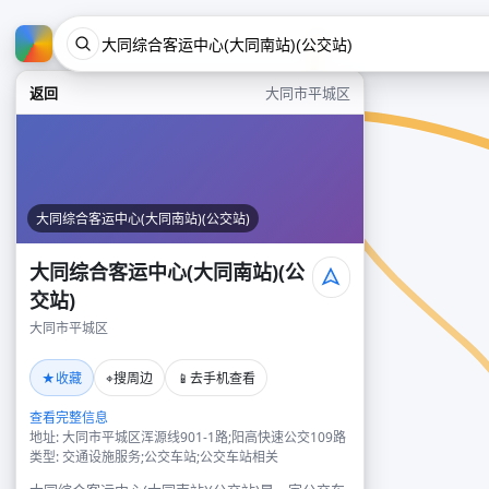
返回
大同市平城区
大同综合客运中心(大同南站)(公交站)
大同综合客运中心(大同南站)(公
交站)
大同市平城区
★
⌖
📱
收藏
搜周边
去手机查看
查看完整信息
地址: 大同市平城区浑源线901-1路;阳高快速公交109路
类型: 交通设施服务;公交车站;公交车站相关