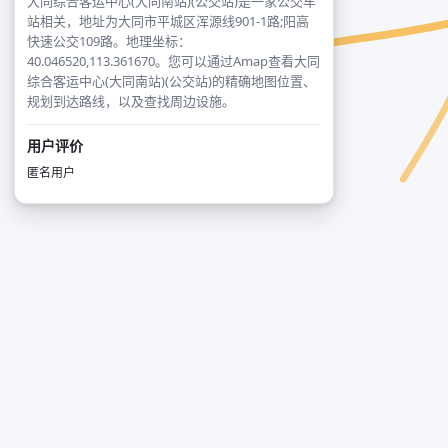
大同综合客运中心(大同南站)(公交站)是一家公交车
站相关，地址为大同市平城区浑源线901-1路;阳高
快速公交109路。地理坐标：
40.046520,113.361670。您可以通过Amap查看大同
综合客运中心(大同南站)(公交站)的精确地图位置、
规划到达路线，以及查找周边设施。
用户评价
匿名用户