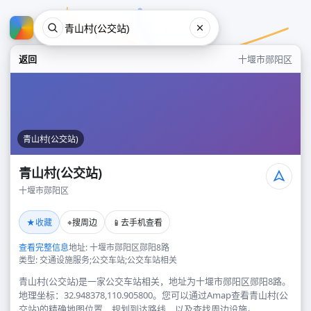
返回
十堰市郧阳区
青山村(公交站)
青山村(公交站)
十堰市郧阳区
青山村(公交站)
★
⌖
📱
收藏
搜周边
去手机查看
十堰市郧阳区
查看完整信息
地址: 十堰市郧阳区郧阳8路
类型: 交通设施服务;公交车站;公交车站相关
青山村(公交站)是一家公交车站相关，地址为十堰市郧阳区郧阳8路。
地理坐标：32.948378,110.905800。您可以通过Amap查看青山村(公
交站)的精确地图位置、规划到达路线，以及查找周边设施。