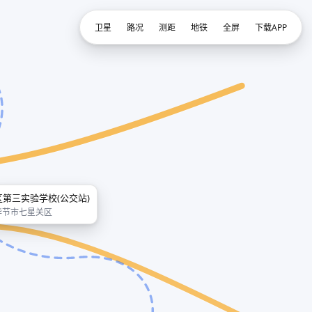
卫星
路况
测距
地铁
全屏
下载APP
区第三实验学校(公交站)
毕节市七星关区