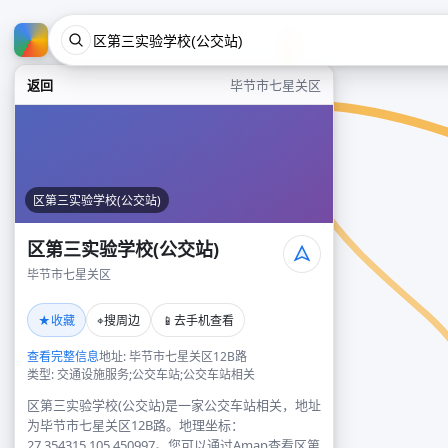
返回
毕节市七星关区
区第三实验学校(公交站)
区第三实验学校(公交站)
毕节市七星关区
★
⌖
📱
收藏
搜周边
去手机查看
查看完整信息
地址: 毕节市七星关区12B路
类型: 交通设施服务;公交车站;公交车站相关
区第三实验学校(公交站)是一家公交车站相关，地址
为毕节市七星关区12B路。地理坐标：
27.354315,105.450997。您可以通过Amap查看区第