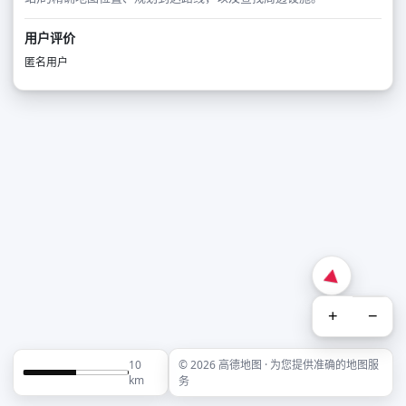
用户评价
匿名用户
+
−
10
© 2026 高德地图 · 为您提供准确的地图服
km
务