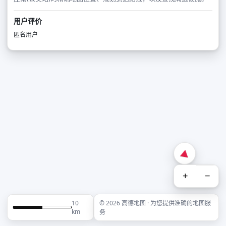
用户评价
匿名用户
+
−
10
© 2026 高德地图 · 为您提供准确的地图服
km
务