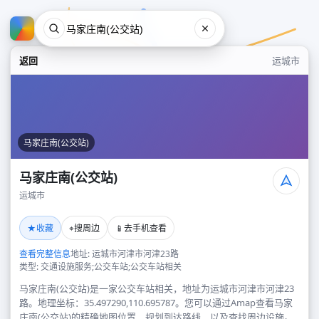
返回
运城市
马家庄南(公交站)
马家庄南(公交站)
运城市
马家庄南(公交站)
★
⌖
📱
收藏
搜周边
去手机查看
运城市
查看完整信息
地址: 运城市河津市河津23路
类型: 交通设施服务;公交车站;公交车站相关
马家庄南(公交站)是一家公交车站相关，地址为运城市河津市河津23
路。地理坐标：35.497290,110.695787。您可以通过Amap查看马家
庄南(公交站)的精确地图位置、规划到达路线，以及查找周边设施。