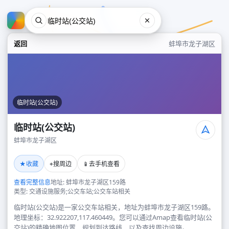
返回
蚌埠市龙子湖区
临时站(公交站)
临时站(公交站)
蚌埠市龙子湖区
临时站(公交站)
★
⌖
📱
收藏
搜周边
去手机查看
蚌埠市龙子湖区
查看完整信息
地址: 蚌埠市龙子湖区159路
类型: 交通设施服务;公交车站;公交车站相关
临时站(公交站)是一家公交车站相关，地址为蚌埠市龙子湖区159路。
地理坐标：32.922207,117.460449。您可以通过Amap查看临时站(公
交站)的精确地图位置、规划到达路线，以及查找周边设施。