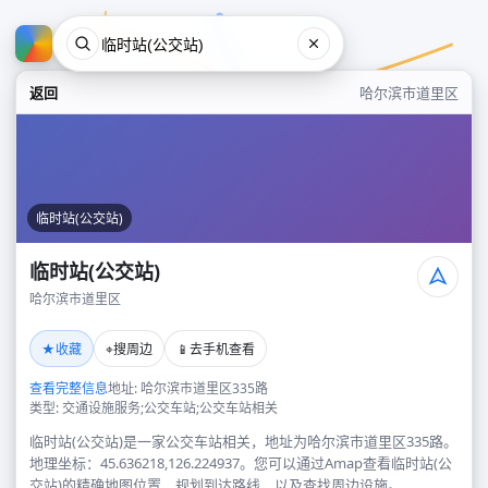
返回
哈尔滨市道里区
临时站(公交站)
临时站(公交站)
哈尔滨市道里区
临时站(公交站)
★
⌖
📱
收藏
搜周边
去手机查看
哈尔滨市道里区
查看完整信息
地址: 哈尔滨市道里区335路
类型: 交通设施服务;公交车站;公交车站相关
临时站(公交站)是一家公交车站相关，地址为哈尔滨市道里区335路。
地理坐标：45.636218,126.224937。您可以通过Amap查看临时站(公
交站)的精确地图位置、规划到达路线，以及查找周边设施。