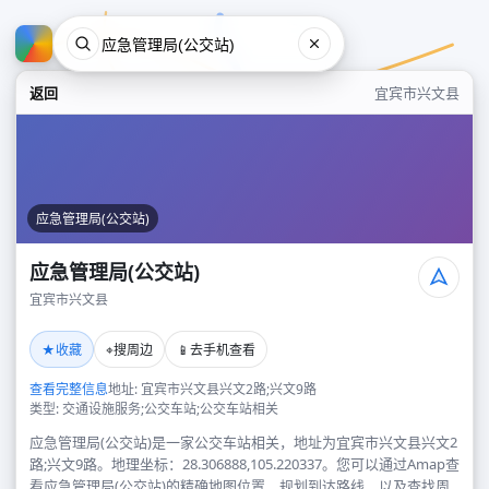
返回
宜宾市兴文县
应急管理局(公交站)
应急管理局(公交站)
宜宾市兴文县
应急管理局(公交站)
★
⌖
📱
收藏
搜周边
去手机查看
宜宾市兴文县
查看完整信息
地址: 宜宾市兴文县兴文2路;兴文9路
类型: 交通设施服务;公交车站;公交车站相关
应急管理局(公交站)是一家公交车站相关，地址为宜宾市兴文县兴文2
路;兴文9路。地理坐标：28.306888,105.220337。您可以通过Amap查
看应急管理局(公交站)的精确地图位置、规划到达路线，以及查找周