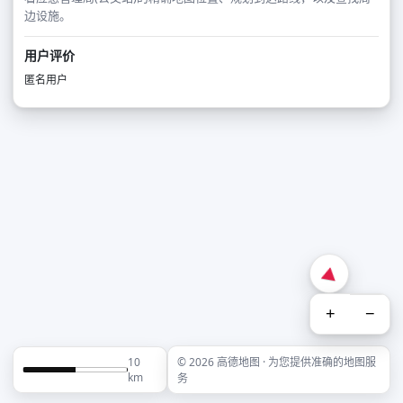
边设施。
用户评价
匿名用户
+
−
10
© 2026 高德地图 · 为您提供准确的地图服
km
务