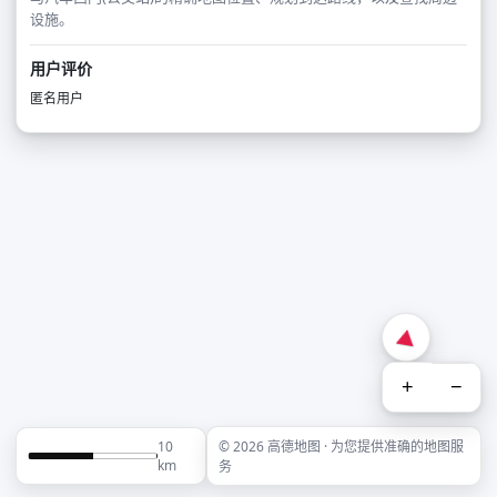
设施。
用户评价
匿名用户
+
−
10
© 2026 高德地图 · 为您提供准确的地图服
km
务