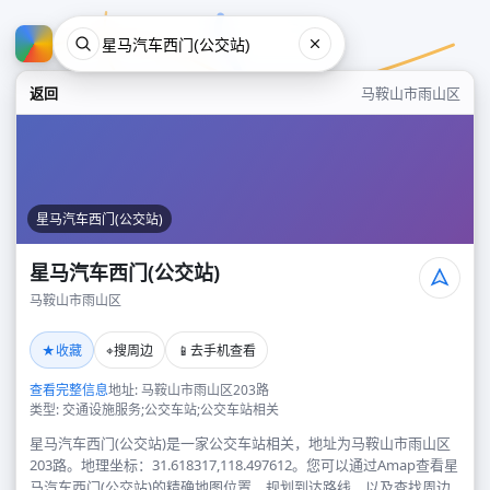
返回
马鞍山市雨山区
星马汽车西门(公交站)
星马汽车西门(公交站)
马鞍山市雨山区
星马汽车西门(公交站)
★
⌖
📱
收藏
搜周边
去手机查看
马鞍山市雨山区
查看完整信息
地址: 马鞍山市雨山区203路
类型: 交通设施服务;公交车站;公交车站相关
星马汽车西门(公交站)是一家公交车站相关，地址为马鞍山市雨山区
203路。地理坐标：31.618317,118.497612。您可以通过Amap查看星
马汽车西门(公交站)的精确地图位置、规划到达路线，以及查找周边