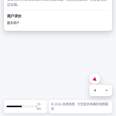
边设施。
用户评价
匿名用户
+
−
10
© 2026 高德地图 · 为您提供准确的地图服
km
务