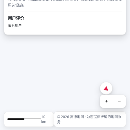
周边设施。
用户评价
匿名用户
+
−
10
© 2026 高德地图 · 为您提供准确的地图服
km
务