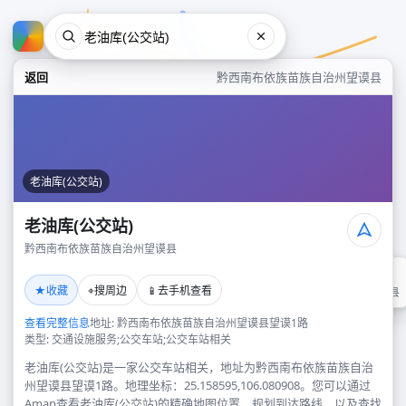
返回
黔西南布依族苗族自治州望谟县
老油库(公交站)
老油库(公交站)
黔西南布依族苗族自治州望谟县
老油库(公交站)
★
⌖
📱
收藏
搜周边
去手机查看
黔西南布依族苗族自治州望谟县
查看完整信息
地址: 黔西南布依族苗族自治州望谟县望谟1路
类型: 交通设施服务;公交车站;公交车站相关
老油库(公交站)是一家公交车站相关，地址为黔西南布依族苗族自治
州望谟县望谟1路。地理坐标：25.158595,106.080908。您可以通过
Amap查看老油库(公交站)的精确地图位置、规划到达路线，以及查找