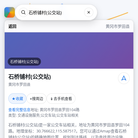
返回
黄冈市罗田县
石桥铺村(公交站)
石桥铺村(公交站)
黄冈市罗田县
石桥铺村(公交站)
★
⌖
📱
收藏
搜周边
去手机查看
黄冈市罗田县
查看完整信息
地址: 黄冈市罗田县罗田104路
类型: 交通设施服务;公交车站;公交车站相关
石桥铺村(公交站)是一家公交车站相关，地址为黄冈市罗田县罗田104
路。地理坐标：30.766622,115.587517。您可以通过Amap查看石桥
铺村(公交站)的精确地图位置、规划到达路线，以及查找周边设施。