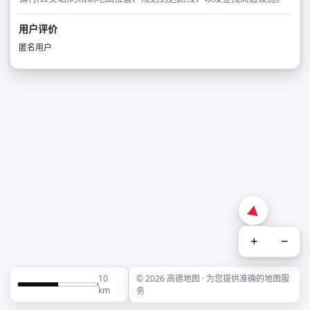
用户评价
匿名用户
+
−
10
© 2026 高德地图 · 为您提供准确的地图服
km
务