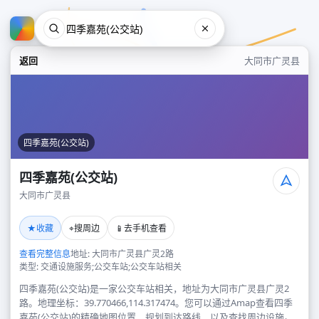
返回
大同市广灵县
四季嘉苑(公交站)
四季嘉苑(公交站)
大同市广灵县
四季嘉苑(公交站)
★
⌖
📱
收藏
搜周边
去手机查看
大同市广灵县
查看完整信息
地址: 大同市广灵县广灵2路
类型: 交通设施服务;公交车站;公交车站相关
四季嘉苑(公交站)是一家公交车站相关，地址为大同市广灵县广灵2
路。地理坐标：39.770466,114.317474。您可以通过Amap查看四季
嘉苑(公交站)的精确地图位置、规划到达路线，以及查找周边设施。