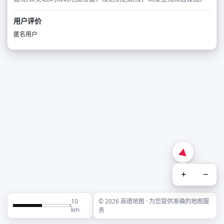
用户评价
匿名用户
+
−
10
© 2026 高德地图 · 为您提供准确的地图服
km
务