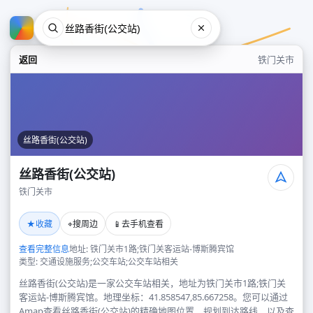
返回
铁门关市
丝路香街(公交站)
丝路香街(公交站)
铁门关市
丝路香街(公交站)
★
⌖
📱
收藏
搜周边
去手机查看
铁门关市
查看完整信息
地址: 铁门关市1路;铁门关客运站-博斯腾宾馆
类型: 交通设施服务;公交车站;公交车站相关
丝路香街(公交站)是一家公交车站相关，地址为铁门关市1路;铁门关
客运站-博斯腾宾馆。地理坐标：41.858547,85.667258。您可以通过
Amap查看丝路香街(公交站)的精确地图位置、规划到达路线，以及查