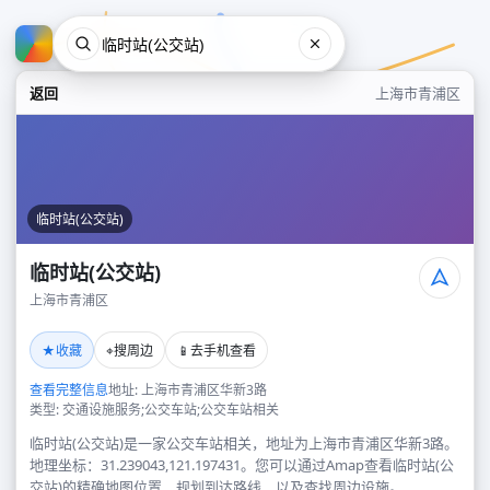
返回
上海市青浦区
临时站(公交站)
临时站(公交站)
上海市青浦区
临时站(公交站)
★
⌖
📱
收藏
搜周边
去手机查看
上海市青浦区
查看完整信息
地址: 上海市青浦区华新3路
类型: 交通设施服务;公交车站;公交车站相关
临时站(公交站)是一家公交车站相关，地址为上海市青浦区华新3路。
地理坐标：31.239043,121.197431。您可以通过Amap查看临时站(公
交站)的精确地图位置、规划到达路线，以及查找周边设施。