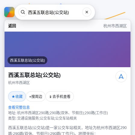
返回
杭州市西湖区
西溪五联总站(公交站)
西溪五联总站(公交站)
杭州市西湖区
西溪五联总站(公交站)
★
⌖
📱
收藏
搜周边
去手机查看
杭州市西湖区
查看完整信息
地址: 杭州市西湖区290路;290路(双休、节假日);290路(工作日)
类型: 交通设施服务;公交车站;公交车站相关
西溪五联总站(公交站)是一家公交车站相关，地址为杭州市西湖区290
路;290路(双休、节假日);290路(工作日)。地理坐标：