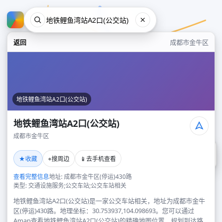
返回
成都市金牛区
地铁鲤鱼湾站A2口(公交站)
地铁鲤鱼湾站A2口(公交站)
成都市金牛区
地铁鲤鱼湾站A2口(公交站)
★
⌖
📱
收藏
搜周边
去手机查看
成都市金牛区
查看完整信息
地址: 成都市金牛区(停运)430路
类型: 交通设施服务;公交车站;公交车站相关
地铁鲤鱼湾站A2口(公交站)是一家公交车站相关，地址为成都市金牛
区(停运)430路。地理坐标：30.753937,104.098693。您可以通过
Amap查看地铁鲤鱼湾站A2口(公交站)的精确地图位置、规划到达路