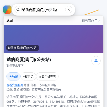
返回
邯郸市永年区
诚信商厦(南门)(公交站)
诚信商厦(南门)(公交站)
邯郸市永年区
诚信商厦(南门)(公交站)
★
⌖
📱
收藏
搜周边
去手机查看
邯郸市永年区
查看完整信息
地址: 邯郸市永年区908路
类型: 交通设施服务;公交车站;公交车站相关
诚信商厦(南门)(公交站)是一家公交车站相关，地址为邯郸市永年区
908路。地理坐标：36.769616,114.489848。您可以通过Amap查看诚
信商厦(南门)(公交站)的精确地图位置、规划到达路线，以及查找周边