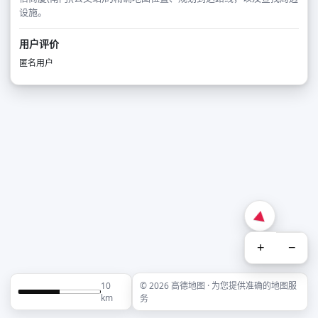
设施。
用户评价
匿名用户
+
−
10
© 2026 高德地图 · 为您提供准确的地图服
km
务