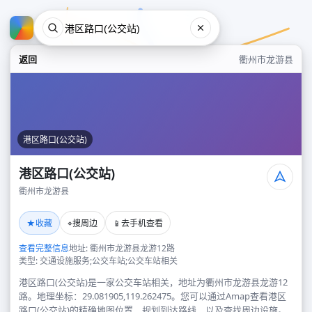
返回
衢州市龙游县
港区路口(公交站)
港区路口(公交站)
衢州市龙游县
港区路口(公交站)
★
⌖
📱
收藏
搜周边
去手机查看
衢州市龙游县
查看完整信息
地址: 衢州市龙游县龙游12路
类型: 交通设施服务;公交车站;公交车站相关
港区路口(公交站)是一家公交车站相关，地址为衢州市龙游县龙游12
路。地理坐标：29.081905,119.262475。您可以通过Amap查看港区
路口(公交站)的精确地图位置、规划到达路线，以及查找周边设施。