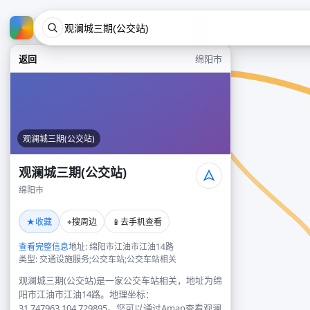
返回
绵阳市
观澜城三期(公交站)
观澜城三期(公交站)
绵阳市
★
⌖
📱
收藏
搜周边
去手机查看
查看完整信息
地址: 绵阳市江油市江油14路
类型: 交通设施服务;公交车站;公交车站相关
观澜城三期(公交站)是一家公交车站相关，地址为绵
阳市江油市江油14路。地理坐标：
31.747963,104.729895。您可以通过Amap查看观澜