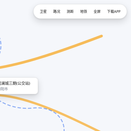
卫星
路况
测距
地铁
全屏
下载APP
观澜城三期(公交站)
绵阳市