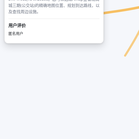
城三期(公交站)的精确地图位置、规划到达路线，以
及查找周边设施。
用户评价
匿名用户