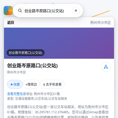
返回
荆州市沙市区
创业路岑原路口(公交站)
创业路岑原路口(公交站)
荆州市沙市区
创业路岑原路口(公交站)
★
⌖
📱
收藏
搜周边
去手机查看
荆州市沙市区
查看完整信息
地址: 荆州市沙市区61路
类型: 交通设施服务;公交车站;公交车站相关
创业路岑原路口(公交站)是一家公交车站相关，地址为荆州市沙市区
61路。地理坐标：30.295781,112.376485。您可以通过Amap查看创
业路岑原路口(公交站)的精确地图位置、规划到达路线，以及查找周