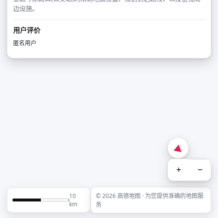
边设施。
用户评价
匿名用户
+
−
10
© 2026 高德地图 · 为您提供准确的地图服
km
务