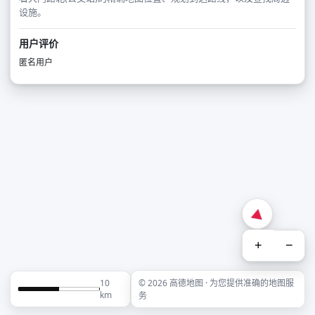
设施。
用户评价
匿名用户
+
−
10
© 2026 高德地图 · 为您提供准确的地图服
km
务