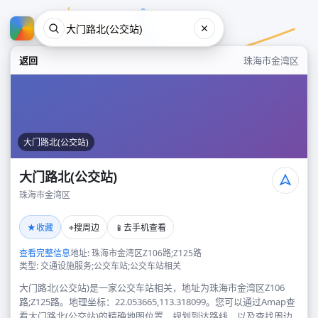
返回
珠海市金湾区
大门路北(公交站)
大门路北(公交站)
珠海市金湾区
大门路北(公交站)
★
⌖
📱
收藏
搜周边
去手机查看
珠海市金湾区
查看完整信息
地址: 珠海市金湾区Z106路;Z125路
类型: 交通设施服务;公交车站;公交车站相关
大门路北(公交站)是一家公交车站相关，地址为珠海市金湾区Z106
路;Z125路。地理坐标：22.053665,113.318099。您可以通过Amap查
看大门路北(公交站)的精确地图位置、规划到达路线，以及查找周边