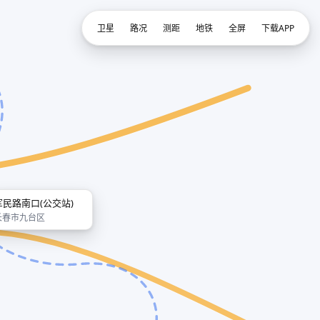
卫星
路况
测距
地铁
全屏
下载APP
军民路南口(公交站)
长春市九台区