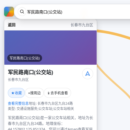
返回
长春市九台区
军民路南口(公交站)
军民路南口(公交站)
长春市九台区
★
⌖
📱
收藏
搜周边
去手机查看
查看完整信息
地址: 长春市九台区九台24路
类型: 交通设施服务;公交车站;公交车站相关
军民路南口(公交站)是一家公交车站相关，地址为长
春市九台区九台24路。地理坐标：
44.157802,125.851374。您可以通过Amap查看军民