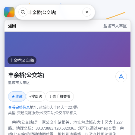
返回
盐城市大丰区
丰余桥(公交站)
丰余桥(公交站)
盐城市大丰区
丰余桥(公交站)
★
⌖
📱
收藏
搜周边
去手机查看
盐城市大丰区
查看完整信息
地址: 盐城市大丰区大丰227路
类型: 交通设施服务;公交车站;公交车站相关
丰余桥(公交站)是一家公交车站相关，地址为盐城市大丰区大丰227
路。地理坐标：33.373883,120.532036。您可以通过Amap查看丰余
桥(公交站)的精确地图位置、规划到达路线，以及查找周边设施。