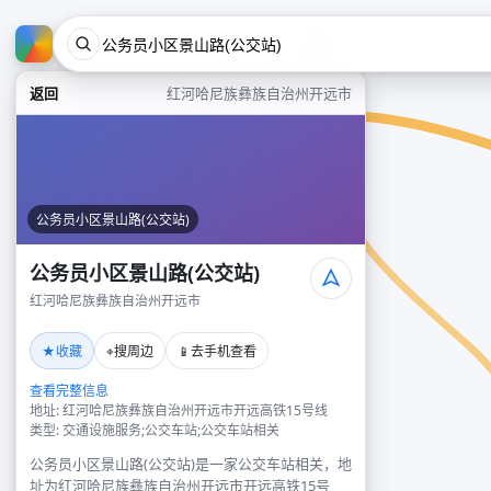
返回
红河哈尼族彝族自治州开远市
公务员小区景山路(公交站)
公务员小区景山路(公交站)
红河哈尼族彝族自治州开远市
★
⌖
📱
收藏
搜周边
去手机查看
查看完整信息
地址: 红河哈尼族彝族自治州开远市开远高铁15号线
类型: 交通设施服务;公交车站;公交车站相关
公务员小区景山路(公交站)是一家公交车站相关，地
址为红河哈尼族彝族自治州开远市开远高铁15号