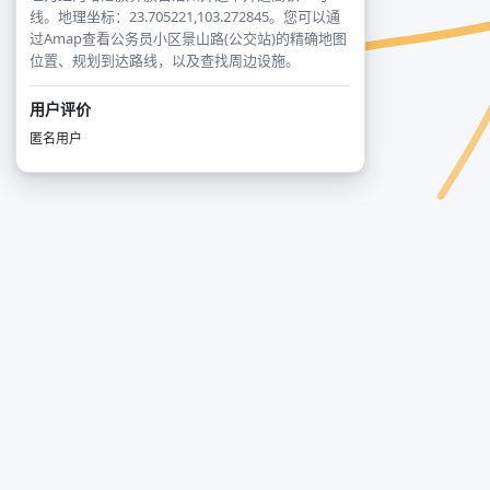
线。地理坐标：23.705221,103.272845。您可以通
过Amap查看公务员小区景山路(公交站)的精确地图
位置、规划到达路线，以及查找周边设施。
用户评价
匿名用户