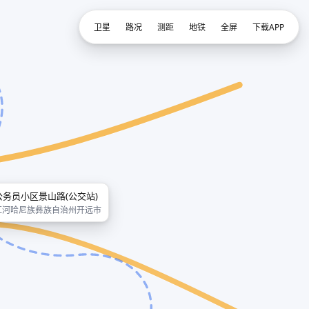
卫星
路况
测距
地铁
全屏
下载APP
公务员小区景山路(公交站)
红河哈尼族彝族自治州开远市