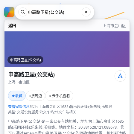
返回
上海市金山区
申高路卫星(公交站)
申高路卫星(公交站)
上海市金山区
申高路卫星(公交站)
★
⌖
📱
收藏
搜周边
去手机查看
上海市金山区
查看完整信息
地址: 上海市金山区1685路(乐园环线);乐朱线;乐枫线
类型: 交通设施服务;公交车站;公交车站相关
申高路卫星(公交站)是一家公交车站相关，地址为上海市金山区1685
路(乐园环线);乐朱线;乐枫线。地理坐标：30.881528,121.088678。您
可以通过Amap查看申高路卫星(公交站)的精确地图位置、规划到达路