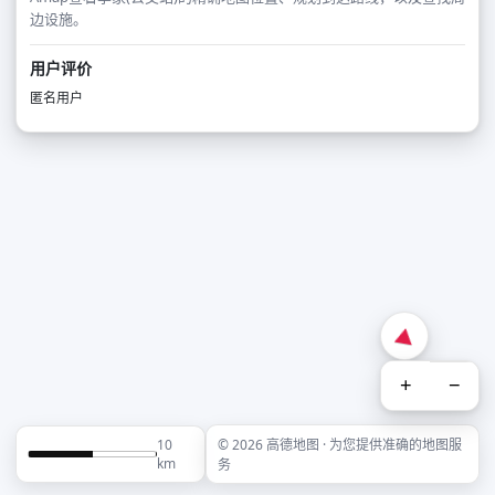
边设施。
用户评价
匿名用户
+
−
10
© 2026 高德地图 · 为您提供准确的地图服
km
务