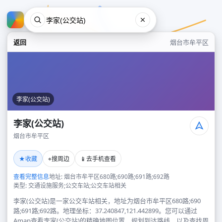
返回
烟台市牟平区
李家(公交站)
李家(公交站)
烟台市牟平区
李家(公交站)
★
⌖
📱
收藏
搜周边
去手机查看
烟台市牟平区
查看完整信息
地址: 烟台市牟平区680路;690路;691路;692路
类型: 交通设施服务;公交车站;公交车站相关
李家(公交站)是一家公交车站相关，地址为烟台市牟平区680路;690
路;691路;692路。地理坐标：37.240847,121.442899。您可以通过
Amap查看李家(公交站)的精确地图位置、规划到达路线，以及查找周