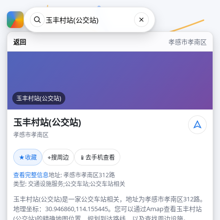
返回
孝感市孝南区
玉丰村站(公交站)
玉丰村站(公交站)
孝感市孝南区
玉丰村站(公交站)
★
⌖
📱
收藏
搜周边
去手机查看
孝感市孝南区
查看完整信息
地址: 孝感市孝南区312路
类型: 交通设施服务;公交车站;公交车站相关
玉丰村站(公交站)是一家公交车站相关，地址为孝感市孝南区312路。
地理坐标：30.946860,114.155445。您可以通过Amap查看玉丰村站
(公交站)的精确地图位置、规划到达路线，以及查找周边设施。