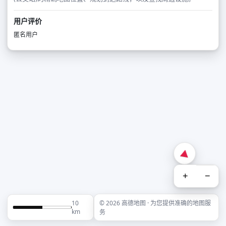
用户评价
匿名用户
+
−
10
© 2026 高德地图 · 为您提供准确的地图服
km
务