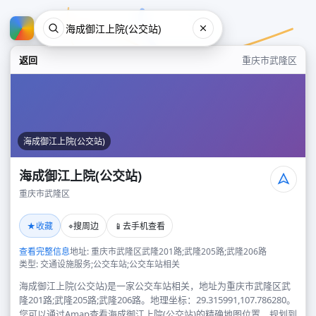
返回
重庆市武隆区
海成御江上院(公交站)
海成御江上院(公交站)
重庆市武隆区
海成御江上院(公交站)
★
⌖
📱
收藏
搜周边
去手机查看
重庆市武隆区
查看完整信息
地址: 重庆市武隆区武隆201路;武隆205路;武隆206路
类型: 交通设施服务;公交车站;公交车站相关
海成御江上院(公交站)是一家公交车站相关，地址为重庆市武隆区武
隆201路;武隆205路;武隆206路。地理坐标：29.315991,107.786280。
您可以通过Amap查看海成御江上院(公交站)的精确地图位置、规划到