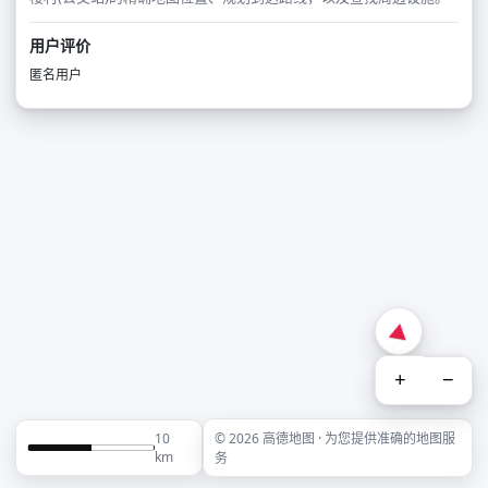
用户评价
匿名用户
+
−
10
© 2026 高德地图 · 为您提供准确的地图服
km
务