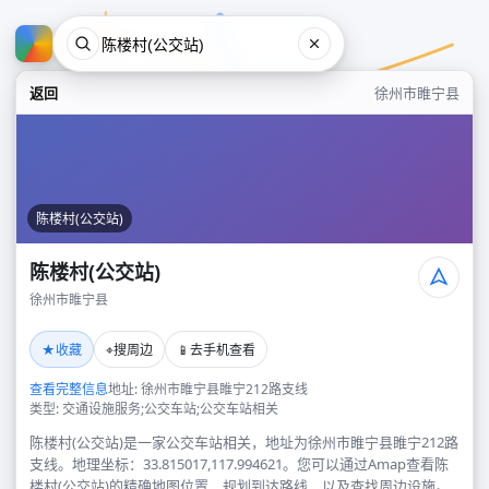
返回
徐州市睢宁县
陈楼村(公交站)
陈楼村(公交站)
徐州市睢宁县
陈楼村(公交站)
★
⌖
📱
收藏
搜周边
去手机查看
徐州市睢宁县
查看完整信息
地址: 徐州市睢宁县睢宁212路支线
类型: 交通设施服务;公交车站;公交车站相关
陈楼村(公交站)是一家公交车站相关，地址为徐州市睢宁县睢宁212路
支线。地理坐标：33.815017,117.994621。您可以通过Amap查看陈
楼村(公交站)的精确地图位置、规划到达路线，以及查找周边设施。