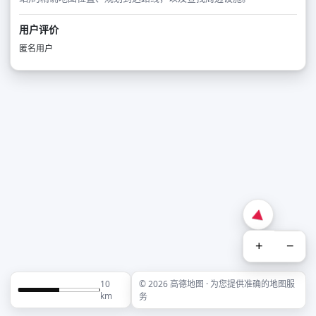
用户评价
匿名用户
+
−
10
© 2026 高德地图 · 为您提供准确的地图服
km
务