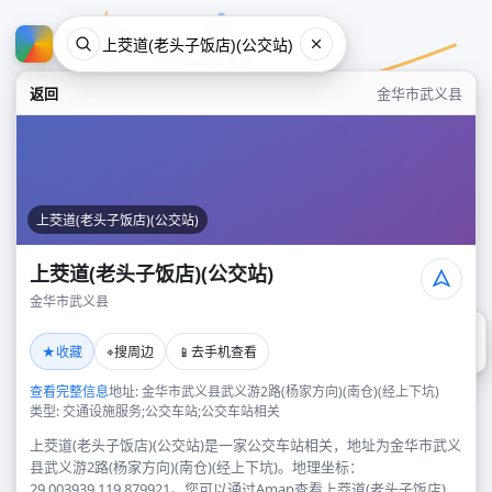
返回
金华市武义县
上茭道(老头子饭店)(公交站)
上茭道(老头子饭店)(公交站)
金华市武义县
上茭道(老头子饭店)(公交站)
★
⌖
📱
收藏
搜周边
去手机查看
金华市武义县
查看完整信息
地址: 金华市武义县武义游2路(杨家方向)(南仓)(经上下坑)
类型: 交通设施服务;公交车站;公交车站相关
上茭道(老头子饭店)(公交站)是一家公交车站相关，地址为金华市武义
县武义游2路(杨家方向)(南仓)(经上下坑)。地理坐标：
29.003939,119.879921。您可以通过Amap查看上茭道(老头子饭店)