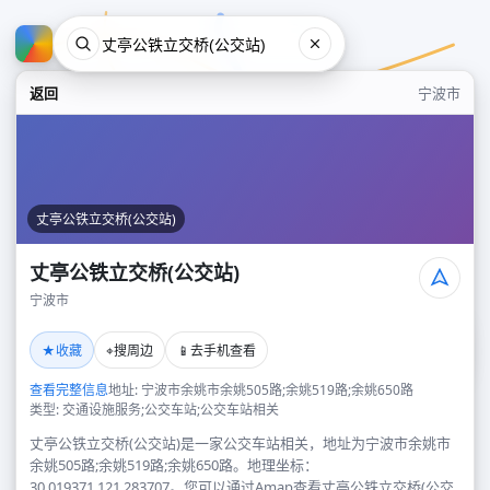
返回
宁波市
丈亭公铁立交桥(公交站)
丈亭公铁立交桥(公交站)
宁波市
丈亭公铁立交桥(公交站)
★
⌖
📱
收藏
搜周边
去手机查看
宁波市
查看完整信息
地址: 宁波市余姚市余姚505路;余姚519路;余姚650路
类型: 交通设施服务;公交车站;公交车站相关
丈亭公铁立交桥(公交站)是一家公交车站相关，地址为宁波市余姚市
余姚505路;余姚519路;余姚650路。地理坐标：
30.019371,121.283707。您可以通过Amap查看丈亭公铁立交桥(公交