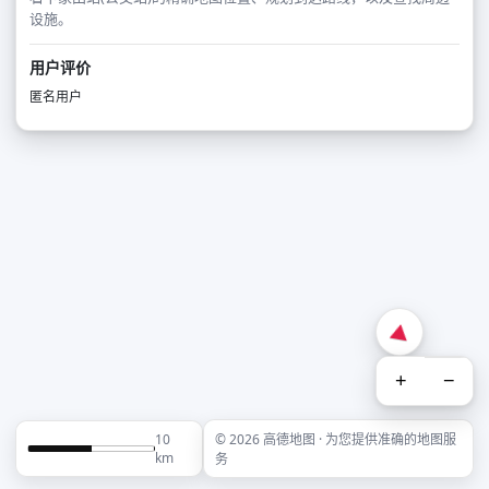
设施。
用户评价
匿名用户
+
−
10
© 2026 高德地图 · 为您提供准确的地图服
km
务