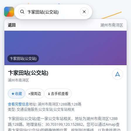
返回
湖州市南浔区
卞家田站(公交站)
卞家田站(公交站)
湖州市南浔区
卞家田站(公交站)
★
⌖
📱
收藏
搜周边
去手机查看
湖州市南浔区
查看完整信息
地址: 湖州市南浔区128B路;128路
类型: 交通设施服务;公交车站;公交车站相关
卞家田站(公交站)是一家公交车站相关，地址为湖州市南浔区128B
路;128路。地理坐标：30.703199,120.152882。您可以通过Amap查
看卞家田站(公交站)的精确地图位置、规划到达路线，以及查找周边