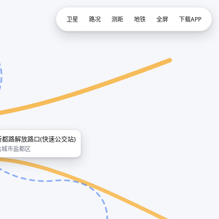
卫星
路况
测距
地铁
全屏
下载APP
新都路解放路口(快速公交站)
盐城市盐都区