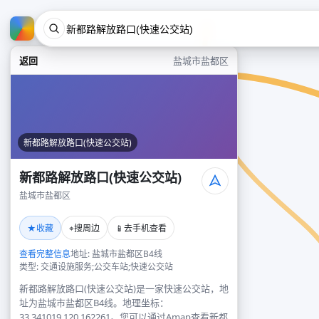
返回
盐城市盐都区
新都路解放路口(快速公交站)
新都路解放路口(快速公交站)
盐城市盐都区
★
⌖
📱
收藏
搜周边
去手机查看
查看完整信息
地址: 盐城市盐都区B4线
类型: 交通设施服务;公交车站;快速公交站
新都路解放路口(快速公交站)是一家快速公交站，地
址为盐城市盐都区B4线。地理坐标：
33.341019,120.162261。您可以通过Amap查看新都