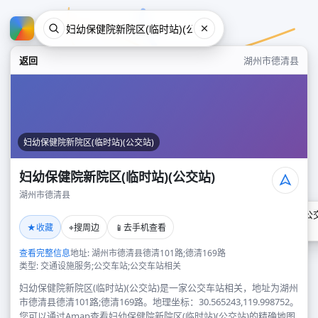
返回
湖州市德清县
妇幼保健院新院区(临时站)(公交站)
妇幼保健院新院区(临时站)(公交站)
湖州市德清县
妇幼保健院新院区(临时站)(公
★
⌖
📱
收藏
搜周边
去手机查看
湖州市德清县
查看完整信息
地址: 湖州市德清县德清101路;德清169路
类型: 交通设施服务;公交车站;公交车站相关
妇幼保健院新院区(临时站)(公交站)是一家公交车站相关，地址为湖州
市德清县德清101路;德清169路。地理坐标：30.565243,119.998752。
您可以通过Amap查看妇幼保健院新院区(临时站)(公交站)的精确地图