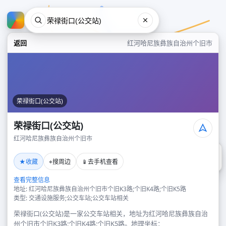
返回
红河哈尼族彝族自治州个旧市
荣禄街口(公交站)
荣禄街口(公交站)
红河哈尼族彝族自治州个旧市
荣禄街口(公交站)
★
⌖
📱
收藏
搜周边
去手机查看
红河哈尼族彝族自治州个旧市
查看完整信息
地址: 红河哈尼族彝族自治州个旧市个旧K3路;个旧K4路;个旧K5路
类型: 交通设施服务;公交车站;公交车站相关
荣禄街口(公交站)是一家公交车站相关，地址为红河哈尼族彝族自治
州个旧市个旧K3路;个旧K4路;个旧K5路。地理坐标：