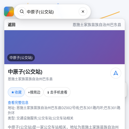
返回
恩施土家族苗族自治州巴东县
中原子(公交站)
中原子(公交站)
恩施土家族苗族自治州巴东县
中原子(公交站)
★
⌖
📱
收藏
搜周边
去手机查看
恩施土家族苗族自治州巴东县
查看完整信息
地址: 恩施土家族苗族自治州巴东县DZ002号线;巴东301路内环;巴东301路
外环
类型: 交通设施服务;公交车站;公交车站相关
中原子(公交站)是一家公交车站相关，地址为恩施土家族苗族自治州