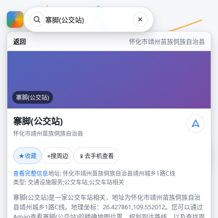
返回
怀化市靖州苗族侗族自治县
寨脚(公交站)
寨脚(公交站)
怀化市靖州苗族侗族自治县
寨脚(公交站)
★
⌖
📱
收藏
搜周边
去手机查看
怀化市靖州苗族侗族自治县
查看完整信息
地址: 怀化市靖州苗族侗族自治县靖州城乡1路C线
类型: 交通设施服务;公交车站;公交车站相关
寨脚(公交站)是一家公交车站相关，地址为怀化市靖州苗族侗族自治
县靖州城乡1路C线。地理坐标：26.427861,109.552012。您可以通过
Amap查看寨脚(公交站)的精确地图位置、规划到达路线，以及查找周