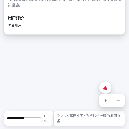
边设施。
用户评价
匿名用户
+
−
10
© 2026 高德地图 · 为您提供准确的地图服
km
务