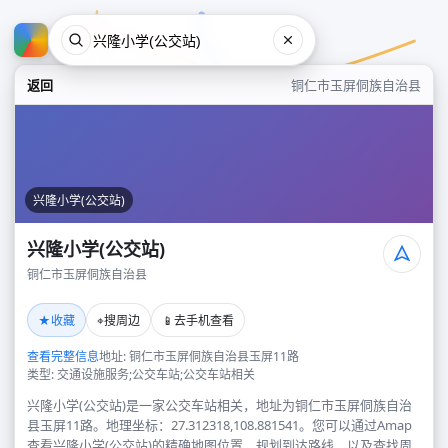
返回
铜仁市玉屏侗族自治县
兴隆小学(公交站)
兴隆小学(公交站)
铜仁市玉屏侗族自治县
兴隆小学(公交站)
★
⌖
📱
收藏
搜周边
去手机查看
铜仁市玉屏侗族自治县
查看完整信息
地址: 铜仁市玉屏侗族自治县玉屏11路
类型: 交通设施服务;公交车站;公交车站相关
兴隆小学(公交站)是一家公交车站相关，地址为铜仁市玉屏侗族自治
县玉屏11路。地理坐标：27.312318,108.881541。您可以通过Amap
查看兴隆小学(公交站)的精确地图位置、规划到达路线，以及查找周