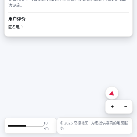
边设施。
用户评价
匿名用户
+
−
10
© 2026 高德地图 · 为您提供准确的地图服
km
务