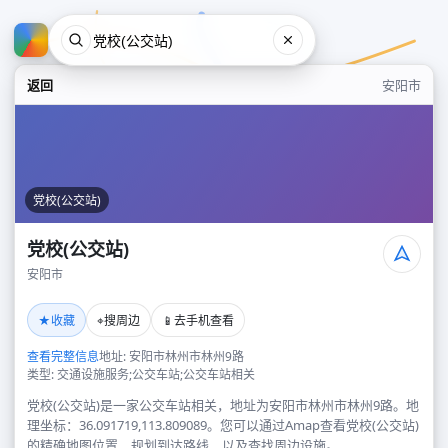
返回
安阳市
党校(公交站)
党校(公交站)
安阳市
党校(公交站)
★
⌖
📱
收藏
搜周边
去手机查看
安阳市
查看完整信息
地址: 安阳市林州市林州9路
类型: 交通设施服务;公交车站;公交车站相关
党校(公交站)是一家公交车站相关，地址为安阳市林州市林州9路。地
理坐标：36.091719,113.809089。您可以通过Amap查看党校(公交站)
的精确地图位置、规划到达路线，以及查找周边设施。