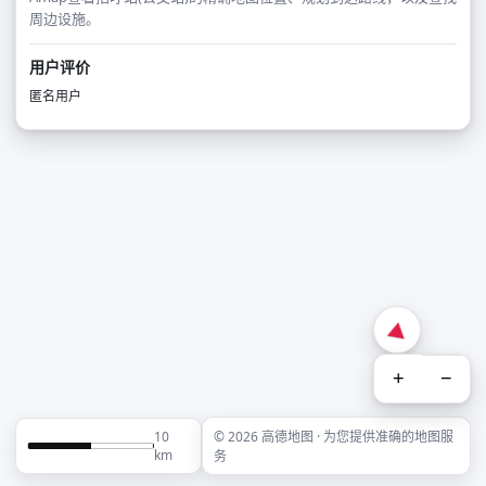
周边设施。
用户评价
匿名用户
+
−
10
© 2026 高德地图 · 为您提供准确的地图服
km
务