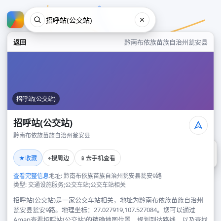
返回
黔南布依族苗族自治州瓮安县
招呼站(公交站)
招呼站(公交站)
黔南布依族苗族自治州瓮安县
招呼站(公交站)
★
⌖
📱
收藏
搜周边
去手机查看
黔南布依族苗族自治州瓮安县
查看完整信息
地址: 黔南布依族苗族自治州瓮安县瓮安9路
类型: 交通设施服务;公交车站;公交车站相关
招呼站(公交站)是一家公交车站相关，地址为黔南布依族苗族自治州
瓮安县瓮安9路。地理坐标：27.027919,107.527084。您可以通过
Amap查看招呼站(公交站)的精确地图位置、规划到达路线，以及查找