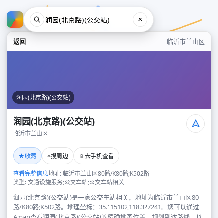
返回
临沂市兰山区
润园(北京路)(公交站)
润园(北京路)(公交站)
临沂市兰山区
润园(北京路)(公交站)
★
⌖
📱
收藏
搜周边
去手机查看
临沂市兰山区
查看完整信息
地址: 临沂市兰山区80路/K80路;K502路
类型: 交通设施服务;公交车站;公交车站相关
润园(北京路)(公交站)是一家公交车站相关，地址为临沂市兰山区80
路/K80路;K502路。地理坐标：35.115102,118.327241。您可以通过
Amap查看润园(北京路)(公交站)的精确地图位置、规划到达路线，以