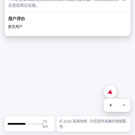
及查找周边设施。
用户评价
匿名用户
+
−
10
© 2026 高德地图 · 为您提供准确的地图服
km
务