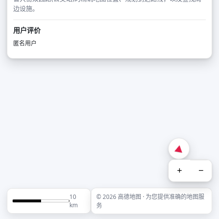
边设施。
用户评价
匿名用户
+
−
10
© 2026 高德地图 · 为您提供准确的地图服
km
务