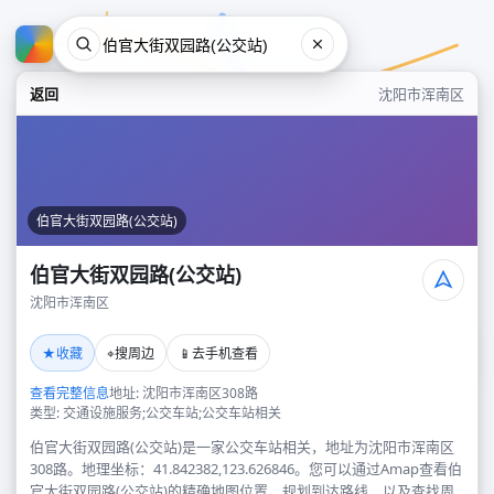
返回
沈阳市浑南区
伯官大街双园路(公交站)
伯官大街双园路(公交站)
沈阳市浑南区
伯官大街双园路(公交站)
★
⌖
📱
收藏
搜周边
去手机查看
沈阳市浑南区
查看完整信息
地址: 沈阳市浑南区308路
类型: 交通设施服务;公交车站;公交车站相关
伯官大街双园路(公交站)是一家公交车站相关，地址为沈阳市浑南区
308路。地理坐标：41.842382,123.626846。您可以通过Amap查看伯
官大街双园路(公交站)的精确地图位置、规划到达路线，以及查找周