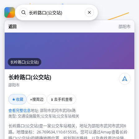
返回
邵阳市
长岭路口(公交站)
长岭路口(公交站)
邵阳市
长岭路口(公交站)
★
⌖
📱
收藏
搜周边
去手机查看
邵阳市
查看完整信息
地址: 邵阳市武冈市武冈6路
类型: 交通设施服务;公交车站;公交车站相关
长岭路口(公交站)是一家公交车站相关，地址为邵阳市武冈市武冈6
路。地理坐标：26.769634,110.615535。您可以通过Amap查看长岭
路口(公交站)的精确地图位置、规划到达路线，以及查找周边设施。