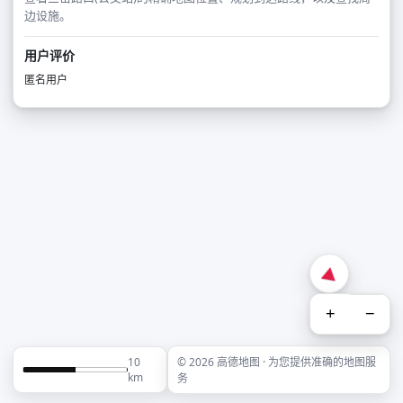
边设施。
用户评价
匿名用户
+
−
10
© 2026 高德地图 · 为您提供准确的地图服
km
务