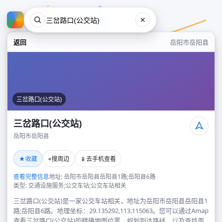
返回
岳阳市岳阳县
三岔路口(公交站)
三岔路口(公交站)
岳阳市岳阳县
三岔路口(公交站)
★
⌖
📱
收藏
搜周边
去手机查看
岳阳市岳阳县
查看完整信息
地址: 岳阳市岳阳县岳阳县1路;岳阳县6路
类型: 交通设施服务;公交车站;公交车站相关
三岔路口(公交站)是一家公交车站相关，地址为岳阳市岳阳县岳阳县1
路;岳阳县6路。地理坐标：29.135292,113.115063。您可以通过Amap
查看三岔路口(公交站)的精确地图位置、规划到达路线，以及查找周